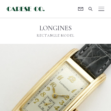
Contact
CARESE [ケアーズ]
LONGINES
RECTANGLE MODEL