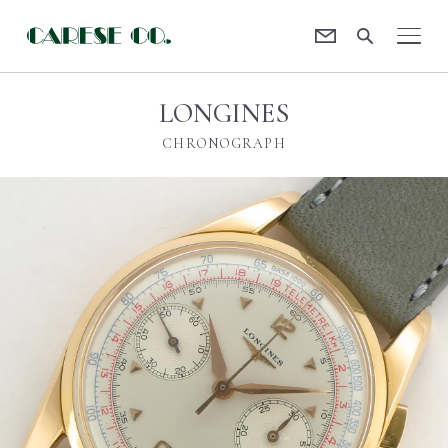
Contact
CARESE [ケアーズ]
LONGINES
CHRONOGRAPH