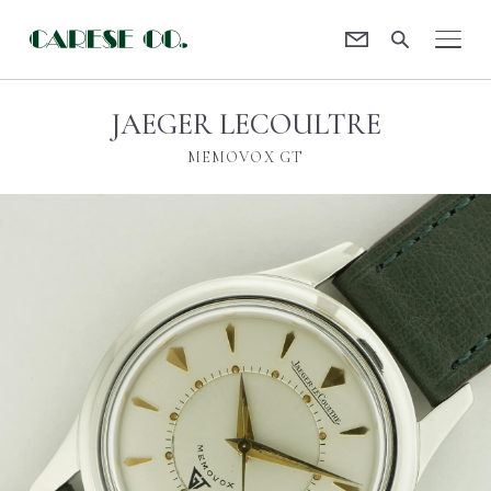
Contact
CARESE [ケアーズ]
JAEGER LECOULTRE
MEMOVOX GT