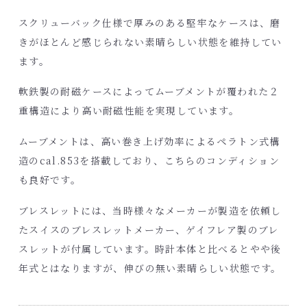
スクリューバック仕様で厚みのある堅牢なケースは、磨
きがほとんど感じられない素晴らしい状態を維持してい
ます。
軟鉄製の耐磁ケースによってムーブメントが覆われた２
重構造により高い耐磁性能を実現しています。
ムーブメントは、高い巻き上げ効率によるペラトン式構
造のcal.853を搭載しており、こちらのコンディション
も良好です。
ブレスレットには、当時様々なメーカーが製造を依頼し
たスイスのブレスレットメーカー、ゲイフレア製のブレ
スレットが付属しています。時計本体と比べるとやや後
年式とはなりますが、伸びの無い素晴らしい状態です。