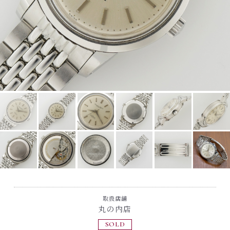
取扱店舗
丸の内店
SOLD