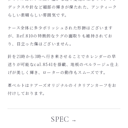
デックスや針など細部の輝きが保たれた、アンティーク
らしい素晴らしい雰囲気です。
ケース全体に多少ポリッシュされた形跡はございます
が、Ref.810の特徴的なラグの面取りも維持されてお
り、目立った傷はございません。
針を21時から3時へ行き来させることでカレンダーの早
送りが可能なcal.8541を搭載、地板のペルラージュ仕上
げが美しく輝き、ローターの動作もスムーズです。
革ベルトはケアーズオリジナルのイタリアンカーフをお
付けしております。
SPEC