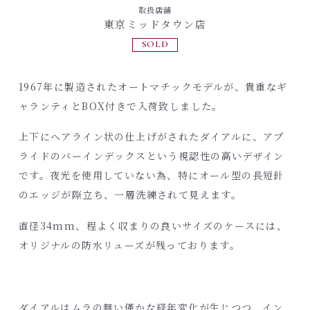
取扱店舗
東京ミッドタウン店
SOLD
1967年に製造されたオートマチックモデルが、貴重なギ
ャランティとBOX付きで入荷致しました。
上下にヘアライン状の仕上げがされたダイアルに、アプ
ライドのバーインデックスという視認性の高いデザイン
です。夜光を使用していない為、特にオール型の長短針
のエッジが際立ち、一層洗練されて見えます。
直径34mm、程よく収まりの良いサイズのケースには、
オリジナルの防水リューズが残っております。
ダイアルはムラの無い僅かな経年変化が生じつつ、イン