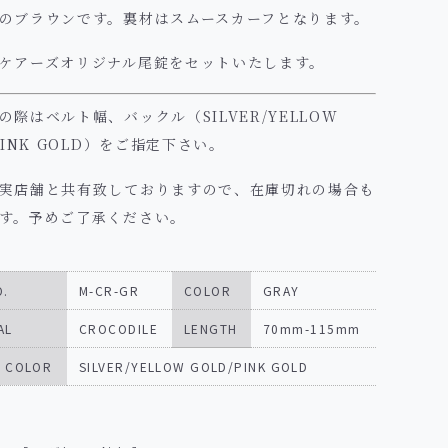
のブラウンです。裏材はスムースカーフとなります。
ケアーズオリジナル尾錠をセットいたします。
の際はベルト幅、バックル（SILVER/YELLOW
PINK GOLD）をご指定下さい。
実店舗と共有致しておりますので、在庫切れの場合も
す。予めご了承ください。
O.
M-CR-GR
COLOR
GRAY
AL
CROCODILE
LENGTH
70mm-115mm
E COLOR
SILVER/YELLOW GOLD/PINK GOLD