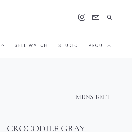
Contact
Instagram
SELL WATCH
STUDIO
ABOUT
MENS BELT
CROCODILE GRAY