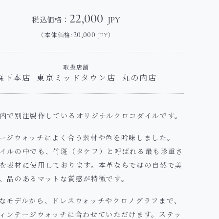
22,000
税込価格：
JPY
20,000
（本体価格:
）
JPY
取扱店舗
森下本店
東京ミッドタウン店
丸の内店
内で別注製作しているオリジナルクロコダイルです。
ージウォッチによく合う素材や色を吟味しました。
イルの中でも、竹斑（タケフ）と呼ばれる最も珍重さ
を表材に使用しております。本革ならではの自然で美
、品のあるマットな質感が特徴です。
なモデルから、ドレスウォッチやクロノグラフまで、
ィンテージウォッチに合わせていただけます。ステッ