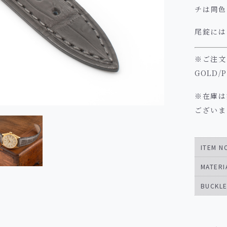
チは同色
尾錠には
※ご注文
GOLD/
※在庫は
ございま
ITEM N
MATERI
BUCKL