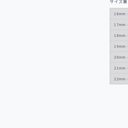
サイズ展
16mm 
17mm 
18mm 
19mm 
20mm 
21mm 
22mm 