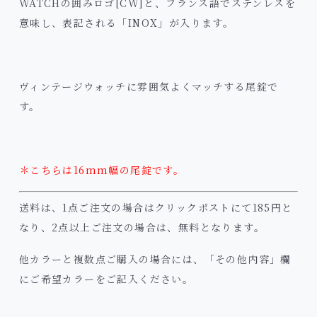
WATCHの囲みロゴ[CW]と、フランス語でステンレスを
意味し、表記される「INOX」が入ります。
ヴィンテージウォッチに雰囲気よくマッチする尾錠で
す。
＊こちらは16mm幅の尾錠です。
送料は、1点ご注文の場合はクリックポストにて185円と
なり、2点以上ご注文の場合は、無料となります。
他カラーと複数点ご購入の場合には、「その他内容」欄
にご希望カラーをご記入ください。