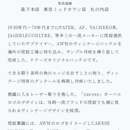
取扱店舗
森下本店
東京ミッドタウン店
丸の内店
1930年代～70年代までにPATEK、AP、VACHERON、
JAGERLECOULTRE、等多くの一流メーカーに尾錠提供
していたサプライヤー、AW社のヴィンテージバックルを
海外の尾錠工場に持ち込み、サンプル作成を繰り返して
完成した、ケアーズオリジナルバックルです。
できる限り各所の角のエッジを出すことに拘り、ヴィン
テージ特有のディテールを再現し作成いたしました。
側面に入るレーザー彫りを施した、「carese」オーバル
ロゴのデザインは、当時一流ブランドの尾錠でも稀に見
られるヴィンテージデザインを採用。
尾錠裏面には、AW社のロゴをイメージしCARESE