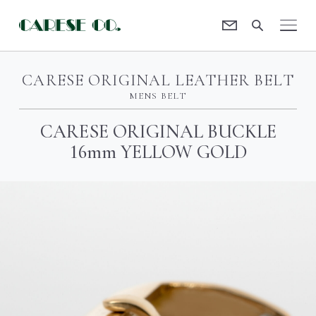
Contact
CARESE [ケアーズ]
CARESE ORIGINAL LEATHER BELT
MENS BELT
CARESE ORIGINAL BUCKLE
16mm YELLOW GOLD