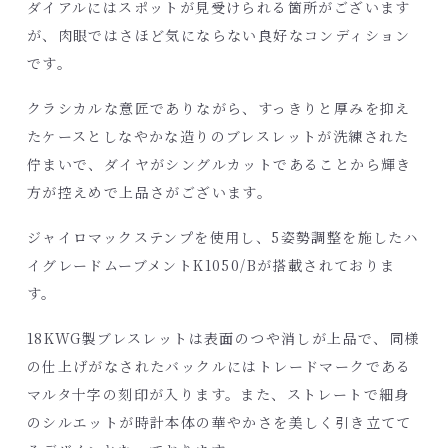
ダイアルにはスポットが見受けられる箇所がございます
が、肉眼ではさほど気にならない良好なコンディション
です。
クラシカルな意匠でありながら、すっきりと厚みを抑え
たケースとしなやかな造りのブレスレットが洗練された
佇まいで、ダイヤがシングルカットであることから輝き
方が控えめで上品さがございます。
ジャイロマックステンプを使用し、5姿勢調整を施したハ
イグレードムーブメントK1050/Bが搭載されておりま
す。
18KWG製ブレスレットは表面のつや消しが上品で、同様
の仕上げがなされたバックルにはトレードマークである
マルタ十字の刻印が入ります。また、ストレートで細身
のシルエットが時計本体の華やかさを美しく引き立てて