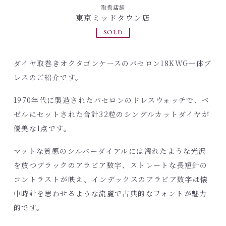
取扱店舗
東京ミッドタウン店
SOLD
ダイヤ取巻きオクタゴンケースのバセロン18KWG一体ブ
レスのご紹介です。
1970年代に製造されたバセロンのドレスウォッチで、ベ
ゼルにセットされた合計32粒のシングルカットダイヤが
優美な1点です。
マットな質感のシルバーダイアルには濡れたような光沢
を放つブラックのアラビア数字、ストレートな長短針の
コントラストが映え、インデックスのアラビア数字は懐
中時計を思わせるような流麗で古典的なフォントが魅力
的です。