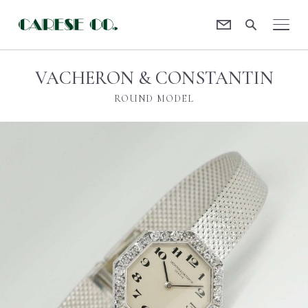
Contact
CARESE [ケアーズ]
VACHERON & CONSTANTIN
ROUND MODEL