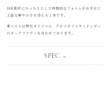
18K素材にかっちりとした特徴的なフォルムがお手元に
上品な華やかさを添える１本です。
革ベルトは弊社オリジナル、クロコダイルサイドレザー
のダークブラウンを合わせております。
SPEC