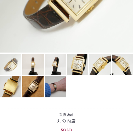
取扱店舗
丸の内店
SOLD