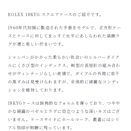
ROLEX 18KYG スクエアケースのご紹介です。
1960年代初頭に製造された手巻きモデルで、正方形ケー
スとケースに対してまっすぐ水平にあしらわれた装飾ラ
グが凛と美しい佇まいです。
シャンパンがかかった柔らかい色合いのシルバーダイア
ルにくさび型のインデックス、剣型の長短針の組み合わ
せがヴィンテージらしい表情で、ダイアルの外周に若干
の黒ずみは見受けられますが、全体的に綺麗なコンディ
ションを維持しております。
18KYGケースは鋭角的なフォルムを保っており、つやや
かな鏡面のベゼルとラグに目立つような深いキズはござ
いません。ケースサイドにホールマーク、裏蓋にはシリ
アル刻印が明瞭に残っています。