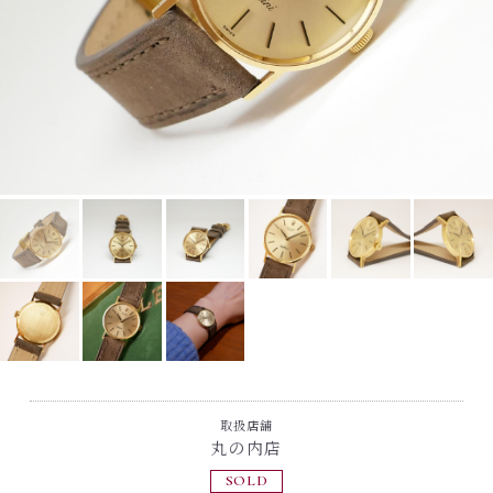
取扱店舗
丸の内店
SOLD