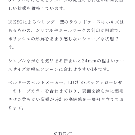
しい状態を維持しています。
18KYGによるシリンダー型のラウンドケースは小キズは
あるものの、シリアルやホールマークの刻印が明瞭で、
ポリッシュの形跡をあまり感じないシャープな状態で
す。
シンプルながらも気品ある佇まいと24ｍｍの程よいケー
スサイズが幅広いシーンに合わせやすい1本です。
ベルギーのベルトメーカー、LIC社のバッファローレザ
ーのトープカラーを合わせており、表面を滑らかに起毛
させた柔らかい質感が時計の高級感を一層引き立ててお
ります。