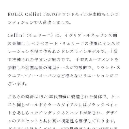
ROLEX Cellini 18KYGラウンドモデルが素晴らしいコ
ンディションで入荷致しました。
Cellini（チェリーニ）は、イタリア・ルネッサンス期
の金細工士 ベンベヌート・チェリーニの作風にインスピ
レーションを得て作られたドレスラインモデルで、上質
で洗練された佇まいが魅力です。 手巻きムーブメントを
搭載した金無垢製の薄型ケースが特徴的で、ラウンド･ス
クエア･トノー･オーバルなど様々なバリエーションがご
ざいます。
こちらの時計は1970年代初頭に製造された個体で、ケー
スと同じゴールドカラーのダイアルにはブラックペイン
トをあしらったインデックスとハンドが配され、デザイ
ンのアクセントと共に高い視認性も確保しております。
ダイアルはほとんどダメージの見受けられない非常に美