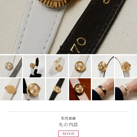
取扱店舗
丸の内店
SOLD