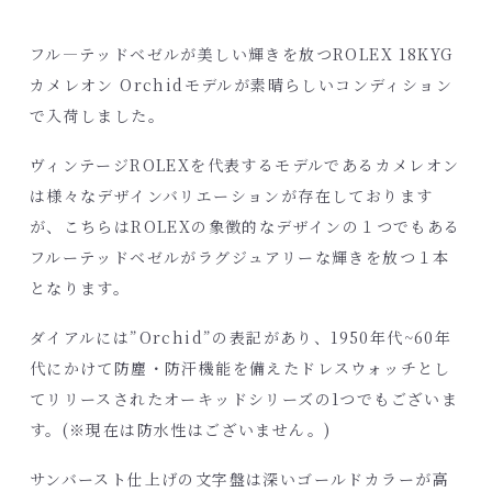
フル―テッドベゼルが美しい輝きを放つROLEX 18KYG
カメレオン Orchidモデルが素晴らしいコンディション
で入荷しました。
ヴィンテージROLEXを代表するモデルであるカメレオン
は様々なデザインバリエーションが存在しております
が、こちらはROLEXの象徴的なデザインの１つでもある
フルーテッドベゼルがラグジュアリーな輝きを放つ１本
となります。
ダイアルには”Orchid”の表記があり、1950年代~60年
代にかけて防塵・防汗機能を備えたドレスウォッチとし
てリリースされたオーキッドシリーズの1つでもございま
す。(※現在は防水性はございません。)
サンバースト仕上げの文字盤は深いゴールドカラーが高