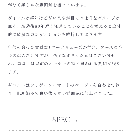
がなく柔らかな雰囲気を纏っています。
ダイアルは経年はございますが目立つようなダメージは
無く、製造後80年近く経過していることを考えると全体
的に綺麗なコンディションを維持しております。
年代の合った貴重な+マークリューズが付き、ケースは小
キズはございますが、過度なポリッシュはございませ
ん。裏蓋には以前のオーナーの物と思われる刻印が残り
ます。
革ベルトはアリゲーターマットのベージュを合わせてお
り、肌馴染みの良い柔らかい雰囲気に仕上げました。
SPEC