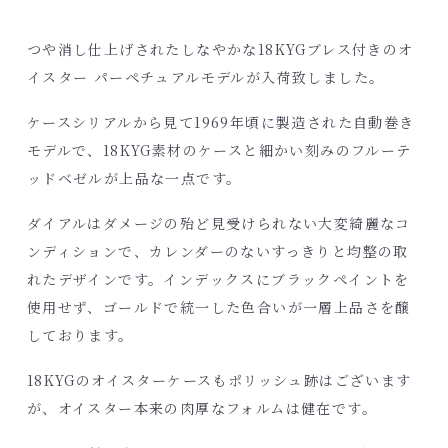
つや消し仕上げされたしなやかな18KYGブレス付きのオ
イスター パーペチュアルモデルが入荷致しました。
ケースシリアルから見て1969年頃に製造された自動巻き
モデルで、18KYG素材のケースと細かい刻みのフルーテ
ッドベゼルが上品な一点です。
ダイアルはダメージの殆ど見受けられない大変綺麗なコ
ンディションで、カレンダーのないすっきりと均整の取
れたデザインです。インデックスにブラックペイントを
使用せず、ゴールドで統一した色合いが一層上品さを醸
しております。
18KYGのオイスターケースもポリッシュ跡はございます
が、オイスター本来の肉厚なフォルムは健在です。