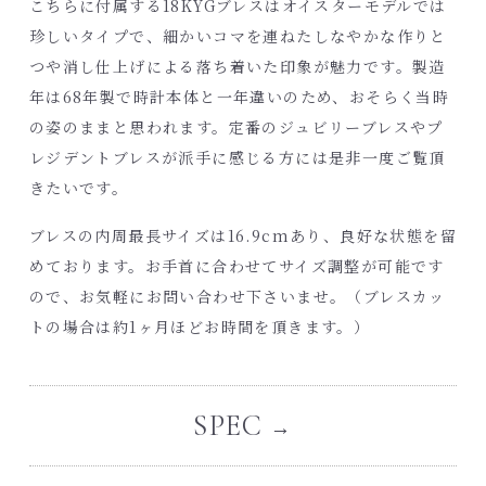
こちらに付属する18KYGブレスはオイスターモデルでは
珍しいタイプで、細かいコマを連ねたしなやかな作りと
つや消し仕上げによる落ち着いた印象が魅力です。製造
年は68年製で時計本体と一年違いのため、おそらく当時
の姿のままと思われます。定番のジュビリーブレスやプ
レジデントブレスが派手に感じる方には是非一度ご覧頂
きたいです。
ブレスの内周最長サイズは16.9cmあり、良好な状態を留
めております。お手首に合わせてサイズ調整が可能です
ので、お気軽にお問い合わせ下さいませ。（ブレスカッ
トの場合は約1ヶ月ほどお時間を頂きます。）
SPEC