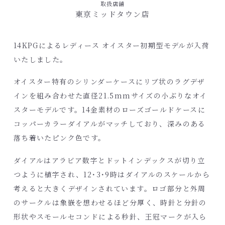
取扱店舗
東京ミッドタウン店
14KPGによるレディース オイスター初期型モデルが入荷
いたしました。
オイスター特有のシリンダーケースにリブ状のラグデザ
インを組み合わせた直径21.5mmサイズの小ぶりなオイ
スターモデルです。14金素材のローズゴールドケースに
コッパーカラーダイアルがマッチしており、深みのある
落ち着いたピンク色です。
ダイアルはアラビア数字とドットインデックスが切り立
つように植字され、12･3･9時はダイアルのスケールから
考えると大きくデザインされています。ロゴ部分と外周
のサークルは象嵌を想わせるほど分厚く、時針と分針の
形状やスモールセコンドによる秒針、王冠マークが入ら