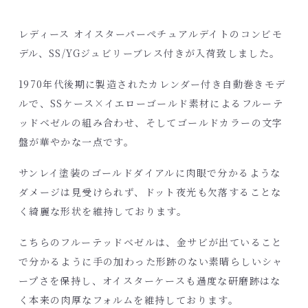
レディース オイスターパーペチュアルデイトのコンビモ
デル、SS/YGジュビリーブレス付きが入荷致しました。
1970年代後期に製造されたカレンダー付き自動巻きモデ
ルで、SSケース×イエローゴールド素材によるフルーテ
ッドベゼルの組み合わせ、そしてゴールドカラーの文字
盤が華やかな一点です。
サンレイ塗装のゴールドダイアルに肉眼で分かるような
ダメージは見受けられず、ドット夜光も欠落することな
く綺麗な形状を維持しております。
こちらのフルーテッドベゼルは、金サビが出ていること
で分かるように手の加わった形跡のない素晴らしいシャ
ープさを保持し、オイスターケースも過度な研磨跡はな
く本来の肉厚なフォルムを維持しております。