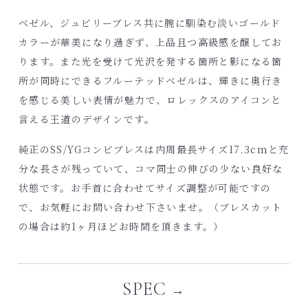
ベゼル、ジュビリーブレス共に腕に馴染む淡いゴールド
カラーが華美になり過ぎず、上品且つ高級感を醸してお
ります。また光を受けて光沢を発する箇所と影になる箇
所が同時にできるフルーテッドベゼルは、輝きに奥行き
を感じる美しい表情が魅力で、ロレックスのアイコンと
言える王道のデザインです。
純正のSS/YGコンビブレスは内周最長サイズ17.3cmと充
分な長さが残っていて、コマ同士の伸びの少ない良好な
状態です。お手首に合わせてサイズ調整が可能ですの
で、お気軽にお問い合わせ下さいませ。（ブレスカット
の場合は約1ヶ月ほどお時間を頂きます。）
SPEC