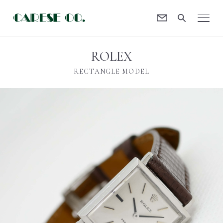
Contact
CARESE [ケアーズ]
ROLEX
RECTANGLE MODEL