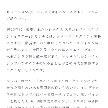
ロレックスSSケースのノンオイスタースクエアモデルの
ご紹介です。
1970年代に製造されたロレックス ステンレスケース ノ
ンオイスター2針モデルには、ラウンド・スクエア・横長
スクエア・横長オーバル等いくつかのケースフォルムが
存在致します。今回入荷したものはスクエアモデルで、
ベゼルとラグ幅に統一感があり、すっきりしたケースと
シンプルなダイアルの組み合わせがこの時代を象徴する
モダンなデザインです。
シルバーのサンレイダイアルはほんのりとシャンパンが
かった温かみのある雰囲気の良い色合いで、インデック
スや針はシンプルにバーで統一されており、黒いペイン
トを施した3，6，9時の太めのインデックスや針が全体
を引き締めると共に高い視認性を確保しております。