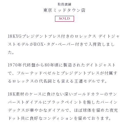
取扱店舗
東京ミッドタウン店
SOLD
18KYGプレジデントブレス付きのロレックス デイトジャ
ストモデルがBOX･タグ･ペーパー付きで入荷致しまし
た。
1970年代終盤から80年頃に製造されたデイトジャスト
で、フルーテッドベゼルとプレジデントブレスが付属す
るロレックスの代名詞とも言える王道モデルです。
18K素材のケースに負けない深いゴールドカラーのサン
バーストダイアルにブラックペイントを施したバーイン
デックスが華やかなダイアルで、ほぼ球体を留めた夜光
ドット共に良好なコンディションを留めております。