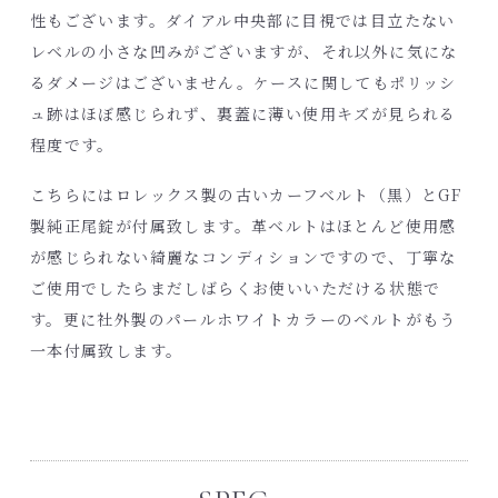
性もございます。ダイアル中央部に目視では目立たない
レベルの小さな凹みがございますが、それ以外に気にな
るダメージはございません。ケースに関してもポリッシ
ュ跡はほぼ感じられず、裏蓋に薄い使用キズが見られる
程度です。
こちらにはロレックス製の古いカーフベルト（黒）とGF
製純正尾錠が付属致します。革ベルトはほとんど使用感
が感じられない綺麗なコンディションですので、丁寧な
ご使用でしたらまだしばらくお使いいただける状態で
す。更に社外製のパールホワイトカラーのベルトがもう
一本付属致します。