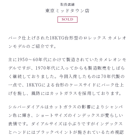
取扱店舗
東京ミッドタウン店
SOLD
バーク仕上げされた18KYG台形型のロレックス カメレオ
ンモデルのご紹介です。
主に1950～60年代にかけて製造されていたカメレオンモ
デルですが、1970年代に入ってからも製造販売をしばら
く継続しておりました。今回入荷したものは70年代製の
一点で、18KYGによる台形のケースサイドにバーク仕上
げを施し、風防にはカットガラスを採用しております。
シルバーダイアルはカットガラスの影響によりシャンパ
ン色に輝き、ショートサイズのインデックスが愛らしい
表情です。ダイアルサイズは小ぶりですがインデックス
とハンドにはブラックペイントが施されているため視認