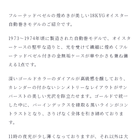
フルーテッドベゼルの煌めきが美しい18KYGオイスター
自動巻きモデルのご紹介です。
1973～1974年頃に製造された自動巻モデルで、オイスタ
ーケースの堅牢な造りと、光を受けて繊細に煌めくフル
ーテッドベゼル付きの金無垢ケースが華やかさも兼ね備
える1点です。
深いゴールドカラーのダイアルが高級感を醸しており、
カレンダーの付かないシンメトリーなレイアウトがサン
バーストの美しい光沢を際立たせます。ゴールドで統一
した中に、バーインデックスを縁取る黒いラインがコン
トラストとなり、さりげなく全体を引き締めておりま
す。
11時の夜光が少し薄くなっておりますが、それ以外は大