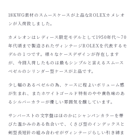
18KWG素材のスムースケースが上品なROLEXカメレオ
ンが入荷致しました。
カメレオンはレディース限定モデルとして1950年代～70
年代頃まで製造されたヴィンテージROLEXを代表するモ
デルの１つです。様々なケースデザインが存在します
が、今回入荷したものは最もシンプルと言えるスムース
ベゼルのシリンダー型ケースが上品です。
少し幅のあるベゼルの為、ケースに程よいボリューム感
が生まれ、またホワイトゴールド特有のやや黄色味のあ
るシルバーカラーが優しい雰囲気を醸しています。
サンバーストの文字盤はほのかにシャンパンカラーを帯
びた温かみのある色合いで、くさび型のインデックスと
剣型長短針の組み合わせがヴィンテージらしい引き締ま