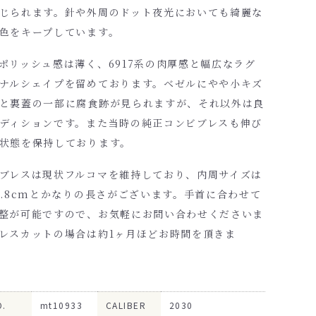
じられます。針や外周のドット夜光においても綺麗な
色をキープしています。
ポリッシュ感は薄く、6917系の肉厚感と幅広なラグ
ナルシェイプを留めております。ベゼルにやや小キズ
と裏蓋の一部に腐食跡が見られますが、それ以外は良
ディションです。また当時の純正コンビブレスも伸び
状態を保持しております。
ブレスは現状フルコマを維持しており、内周サイズは
7.8cmとかなりの長さがございます。手首に合わせて
整が可能ですので、お気軽にお問い合わせくださいま
レスカットの場合は約1ヶ月ほどお時間を頂きま
O.
mt10933
CALIBER
2030