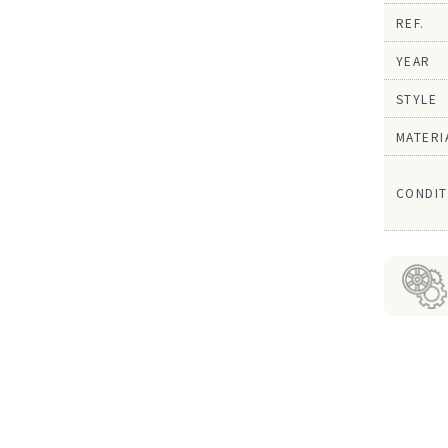
REF.
YEAR
STYLE
MATERI
CONDIT