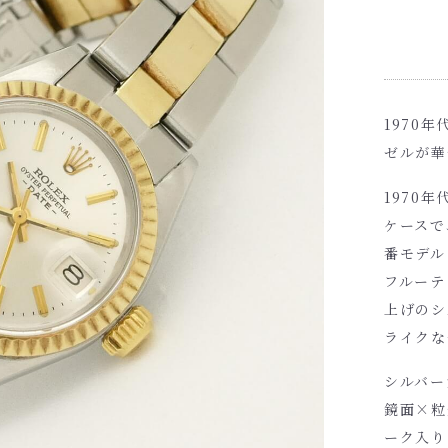
1970
ゼルが華
1970
ケースで
番モデル
フルーテ
上げのシ
ライクな
シルバー
鏡面×粒
ーク入り