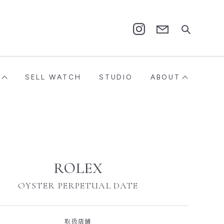
Contact
Instagram
SELL WATCH
STUDIO
ABOUT
ROLEX
OYSTER PERPETUAL DATE
取扱店舗