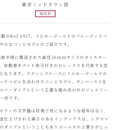
東京ミッドタウン店
SOLD
年代製のRef.6917、イエローゴールドのフルーテッドベ
やかなコンビモデルのご紹介です。
年代前半頃に製造された直径26mmサイズのオイスター
、自動巻きデイト表示付きのロレックスを代表する定
となります。ステンレスケースにイエローゴールドの
ッドベゼルを合わせたコンビモデル、サンバースト仕
ルバーダイアルという王道な組み合わせがジュエリー
一点です。
カラーの文字盤は目視で気になるような経年はなく、
金仕上げされた高さのあるインデックスは、シグママ
のダイアルということもありゴールドの上質さがしっ