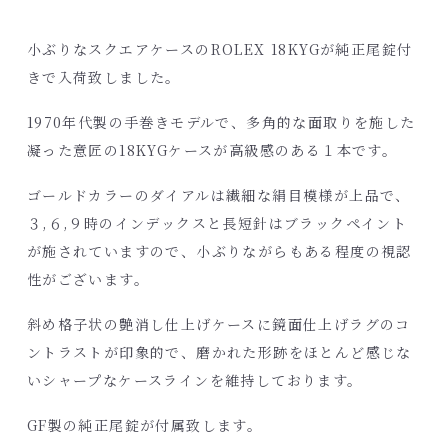
小ぶりなスクエアケースのROLEX 18KYGが純正尾錠付
きで入荷致しました。
1970年代製の手巻きモデルで、多角的な面取りを施した
凝った意匠の18KYGケースが高級感のある１本です。
ゴールドカラーのダイアルは繊細な絹目模様が上品で、
３,６,９時のインデックスと長短針はブラックペイント
が施されていますので、小ぶりながらもある程度の視認
性がございます。
斜め格子状の艶消し仕上げケースに鏡面仕上げラグのコ
ントラストが印象的で、磨かれた形跡をほとんど感じな
いシャープなケースラインを維持しております。
GF製の純正尾錠が付属致します。