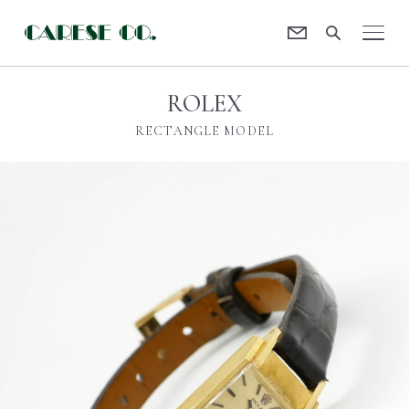
Contact
CARESE [ケアーズ]
ROLEX
RECTANGLE MODEL