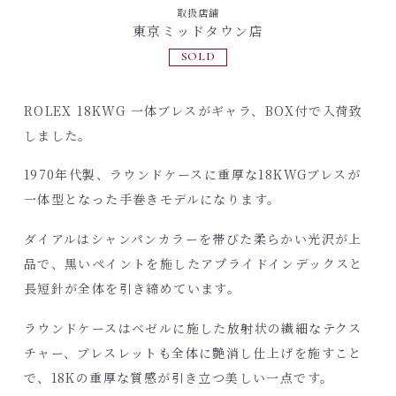
取扱店舗
東京ミッドタウン店
SOLD
ROLEX 18KWG 一体ブレスがギャラ、BOX付で入荷致
しました。
1970年代製、ラウンドケースに重厚な18KWGブレスが
一体型となった手巻きモデルになります。
ダイアルはシャンパンカラーを帯びた柔らかい光沢が上
品で、黒いペイントを施したアプライドインデックスと
長短針が全体を引き締めています。
ラウンドケースはベゼルに施した放射状の繊細なテクス
チャー、ブレスレットも全体に艶消し仕上げを施すこと
で、18Kの重厚な質感が引き立つ美しい一点です。