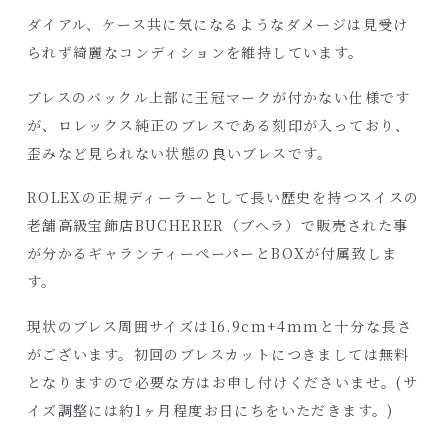
ダイアル、ケース共に気になるようなダメージは見受け
られず綺麗なコンディションを維持しています。
ブレスのバックル上部に王冠マークが付かない仕様です
が、ロレックス純正のブレスである刻印が入っており、
歪みなど見られない状態の良いブレスです。
ROLEXの正規ディーラーとして長い歴史を持つスイスの
老舗高級宝飾店BUCHERER（ブヘラ）で販売された事
が分かるギャランティーペーパーとBOXが付属致しま
す。
現状のブレス周囲サイズは16.9cm+4mmと十分な長さ
がございます。初回のブレスカットにつきましては無料
となりますので必要な方はお申し付けくださいませ。(サ
イズ調整には約1ヶ月程度お日にちをいただきます。)