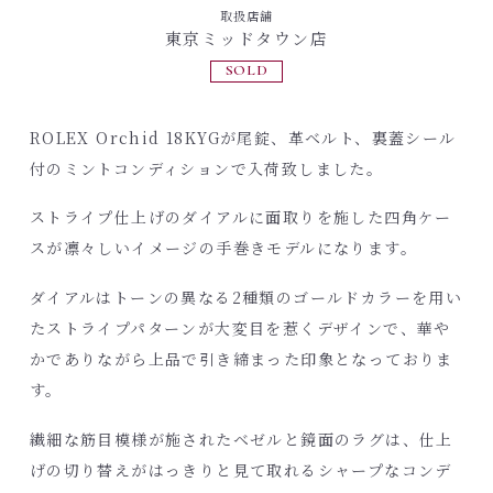
取扱店舗
東京ミッドタウン店
SOLD
ROLEX Orchid 18KYGが尾錠、革ベルト、裏蓋シール
付のミントコンディションで入荷致しました。
ストライプ仕上げのダイアルに面取りを施した四角ケー
スが凛々しいイメージの手巻きモデルになります。
ダイアルはトーンの異なる2種類のゴールドカラーを用い
たストライプパターンが大変目を惹くデザインで、華や
かでありながら上品で引き締まった印象となっておりま
す。
繊細な筋目模様が施されたベゼルと鏡面のラグは、仕上
げの切り替えがはっきりと見て取れるシャープなコンデ