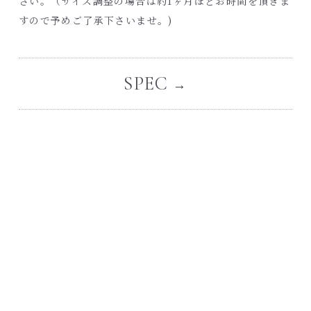
さい。（サイズ調整の場合は約1ヶ月ほどお時間を頂きま
すので予めご了承下さいませ。
)
SPEC