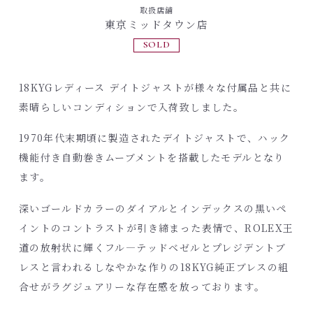
取扱店舗
東京ミッドタウン店
SOLD
18KYGレディース デイトジャストが様々な付属品と共に
素晴らしいコンディションで入荷致しました。
1970年代末期頃に製造されたデイトジャストで、ハック
機能付き自動巻きムーブメントを搭載したモデルとなり
ます。
深いゴールドカラーのダイアルとインデックスの黒いペ
イントのコントラストが引き締まった表情で、ROLEX王
道の放射状に輝くフル―テッドベゼルとプレジデントブ
レスと言われるしなやかな作りの18KYG純正ブレスの組
合せがラグジュアリーな存在感を放っております。