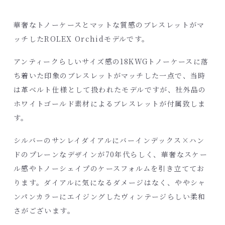
華奢なトノーケースとマットな質感のブレスレットがマ
ッチしたROLEX Orchidモデルです。
アンティークらしいサイズ感の18KWGトノーケースに落
ち着いた印象のブレスレットがマッチした一点で、当時
は革ベルト仕様として扱われたモデルですが、社外品の
ホワイトゴールド素材によるブレスレットが付属致しま
す。
シルバーのサンレイダイアルにバーインデックス×ハン
ドのプレーンなデザインが70年代らしく、華奢なスケー
ル感やトノーシェイプのケースフォルムを引き立ててお
ります。ダイアルに気になるダメージはなく、ややシャ
ンパンカラーにエイジングしたヴィンテージらしい柔和
さがございます。