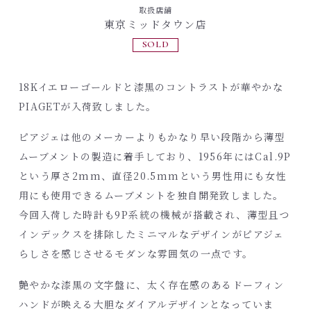
取扱店舗
東京ミッドタウン店
SOLD
18Kイエローゴールドと漆黒のコントラストが華やかな
PIAGETが入荷致しました。
ピアジェは他のメーカーよりもかなり早い段階から薄型
ムーブメントの製造に着手しており、1956年にはCal.9P
という厚さ2mm、直径20.5mmという男性用にも女性
用にも使用できるムーブメントを独自開発致しました。
今回入荷した時計も9P系統の機械が搭載され、薄型且つ
インデックスを排除したミニマルなデザインがピアジェ
らしさを感じさせるモダンな雰囲気の一点です。
艶やかな漆黒の文字盤に、太く存在感のあるドーフィン
ハンドが映える大胆なダイアルデザインとなっていま