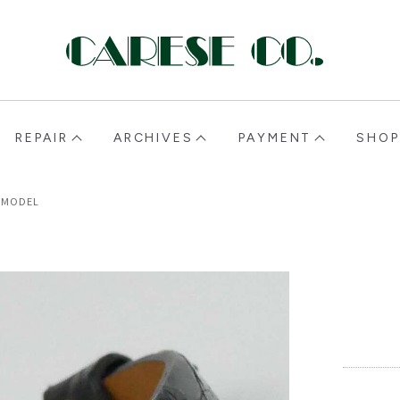
CARESE [ケアーズ]
REPAIR
ARCHIVES
PAYMENT
SHOP
 MODEL