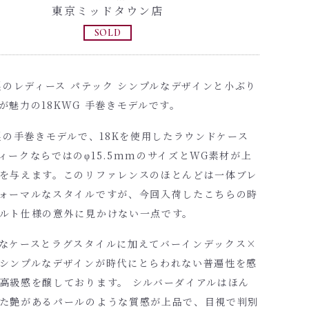
東京ミッドタウン店
SOLD
年製のレディース パテック シンプルなデザインと小ぶり
が魅力の18KWG 手巻きモデルです。
年製の手巻きモデルで、18Kを使用したラウンドケース
ィークならではのφ15.5mmのサイズとWG素材が上
を与えます。このリファレンスのほとんどは一体ブレ
ォーマルなスタイルですが、今回入荷したこちらの時
ルト仕様の意外に見かけない一点です。
なケースとラグスタイルに加えてバーインデックス×
シンプルなデザインが時代にとらわれない普遍性を感
高級感を醸しております。 シルバーダイアルはほん
た艶があるパールのような質感が上品で、目視で判別