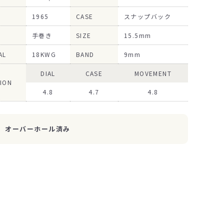
1965
CASE
スナップバック
手巻き
SIZE
15.5mm
AL
18KWG
BAND
9mm
DIAL
CASE
MOVEMENT
ION
4.8
4.7
4.8
オーバーホール済み