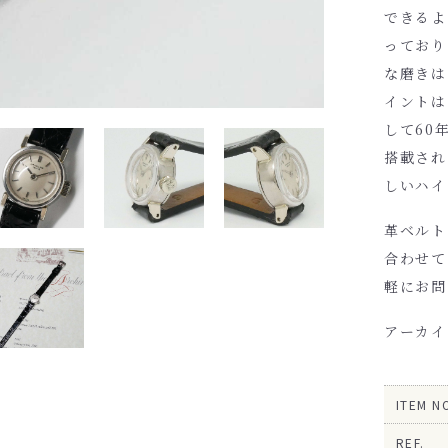
できるよ
っており
な磨きは
イントは
して60
搭載され
しいハイ
革ベルト
合わせて
軽にお問
アーカイ
ITEM N
REF.