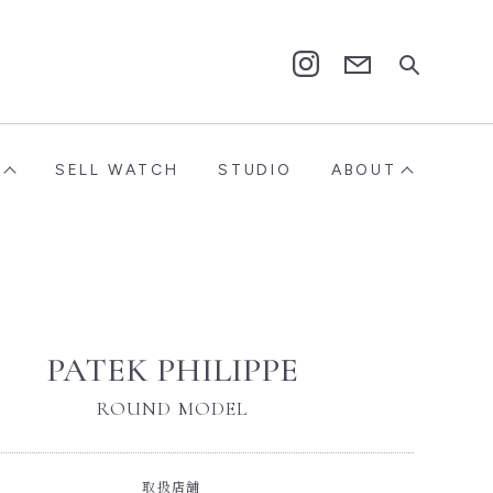
Contact
Instagram
SELL WATCH
STUDIO
ABOUT
PATEK PHILIPPE
ROUND MODEL
取扱店舗