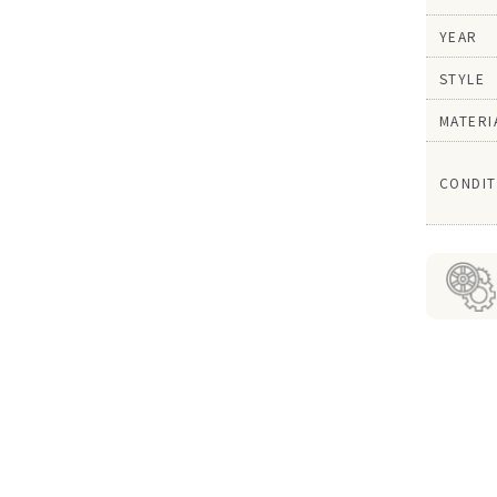
YEAR
STYLE
MATERI
CONDIT