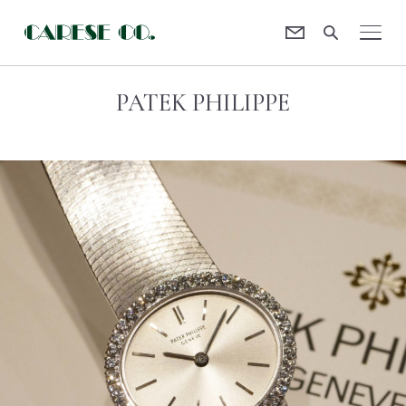
Contact
CARESE [ケアーズ]
PATEK PHILIPPE