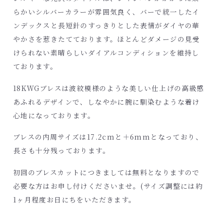
らかいシルバーカラーが雰囲気良く、バーで統一したイ
ンデックスと長短針のすっきりとした表情がダイヤの華
やかさを惹きたてております。ほとんどダメージの見受
けられない素晴らしいダイアルコンディションを維持し
ております。
18KWGブレスは波紋模様のような美しい仕上げの高級感
あふれるデザインで、しなやかに腕に馴染むような着け
心地になっております。
ブレスの内周サイズは17.2cmと＋6mmとなっており、
長さも十分残っております。
初回のブレスカットにつきましては無料となりますので
必要な方はお申し付けくださいませ。(サイズ調整には約
1ヶ月程度お日にちをいただきます。