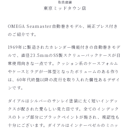
取扱店舗
東京ミッドタウン店
OMEGA Seamaster自動巻きモデル、純正ブレス付き
のご紹介です。
1969年に製造されたカレンダー機能付きの自動巻きモデ
ルで、直径23.5ｍｍのSS製スクリューバックケースが日
常使用向きな一点です。クッション系のケースフォルム
やケースとラグが一体型となったボリュームのある作り
は、60年代終盤以降の流行を取り入れた個性あるデザイ
ンです。
ダイアルはシルバーのサンレイ塗装に太く短いインデッ
クスが配された愛らしい見た目です。全てのインデック
スのトップ部分にブラックペイントが施され、視認性も
十分にございます。ダイアルはインナーベゼルのミニッ