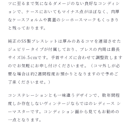
ツに至るまで気になるダメージのない良好なコンディシ
ョンで、ケースにおいてもマイナス点がほぼなく、肉厚
なケースフォルムや裏蓋のシーホースマークもくっきり
と残っております。
純正のSS製ブレスレットは厚みのあるコマを連結させた
ジュビリータイプが付属しており、ブレスの内周は最長
サイズ16.5cｍです。手首サイズに合わせて調整致します
のでお気軽にお申し付けくださいませ。（コマ外しが必
要な場合は約2週間程度お預かりとなりますので予めご
了承くださいませ。）
コンステレーションとも一味違うデザインで、数年間程
度しか存在しないヴィンテージならではのレディース シ
ーマスターです。コンディション面から見てもお勧めの
一点となります。