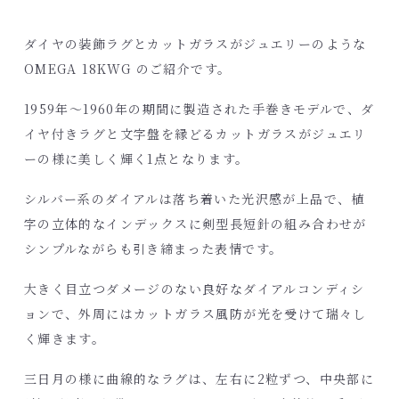
ダイヤの装飾ラグとカットガラスがジュエリーのような
OMEGA 18KWG のご紹介です。
1959年～1960年の期間に製造された手巻きモデルで、ダ
イヤ付きラグと文字盤を縁どるカットガラスがジュエリ
ーの様に美しく輝く1点となります。
シルバー系のダイアルは落ち着いた光沢感が上品で、植
字の立体的なインデックスに剣型長短針の組み合わせが
シンプルながらも引き締まった表情です。
大きく目立つダメージのない良好なダイアルコンディシ
ョンで、外周にはカットガラス風防が光を受けて瑞々し
く輝きます。
三日月の様に曲線的なラグは、左右に2粒ずつ、中央部に