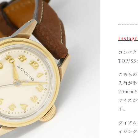
Insta
コンパクト
TOP/
こちらの
入荷が多
20ｍｍ
サイズが
す。
ダイアル
イジング