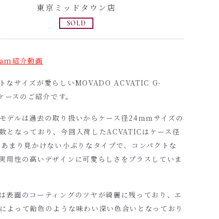
東京ミッドタウン店
SOLD
gram紹介動画
なサイズが愛らしいMOVADO ACVATIC G-
SSケースのご紹介です。
モデルは過去の取り扱いからケース径24ｍｍサイズの
数となっており、今回入荷したACVATICはケース径
とあまり見かけない小ぶりなタイプで、コンパクトな
実用性の高いデザインに可愛らしさをプラスしていま
は表面のコーティングのツヤが綺麗に残っており、エ
によって飴色のような味わい深い色合いとなっており