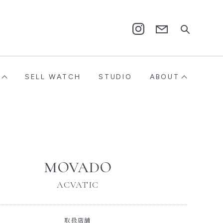
Contact
Instagram
SELL WATCH
STUDIO
ABOUT
MOVADO
ACVATIC
取扱店舗