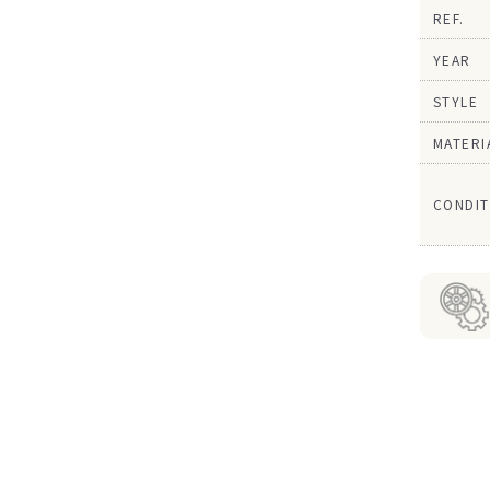
REF.
YEAR
STYLE
MATERI
CONDIT