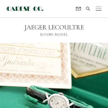
Contact
CARESE [ケアーズ]
JAEGER LECOULTRE
ROUND MODEL