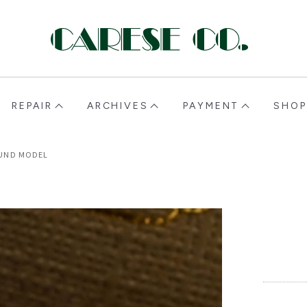
CARESE [ケアーズ]
REPAIR
ARCHIVES
PAYMENT
SHOP
UND MODEL