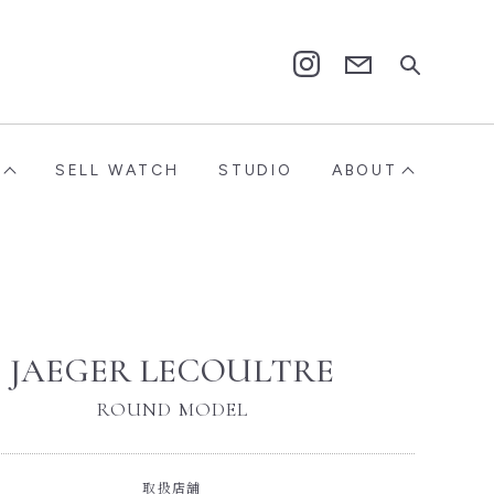
Contact
Instagram
SELL WATCH
STUDIO
ABOUT
JAEGER LECOULTRE
ROUND MODEL
取扱店舗