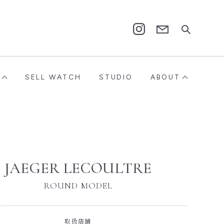
Contact
Instagram
SELL WATCH
STUDIO
ABOUT
JAEGER LECOULTRE
ROUND MODEL
取扱店舗