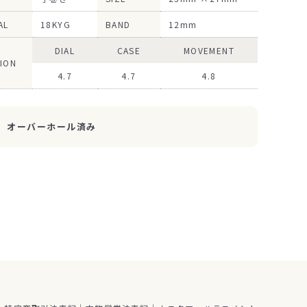
AL
18KYG
BAND
12mm
DIAL
CASE
MOVEMENT
ION
4.7
4.7
4.8
オーバーホール済み