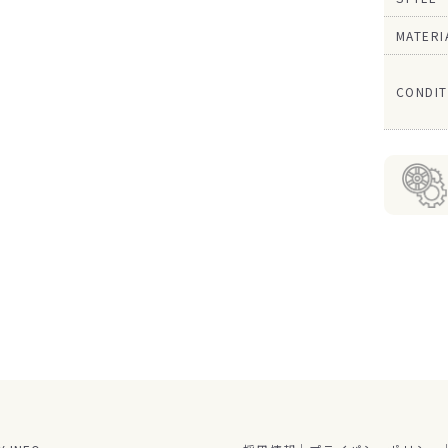
MATERI
CONDIT