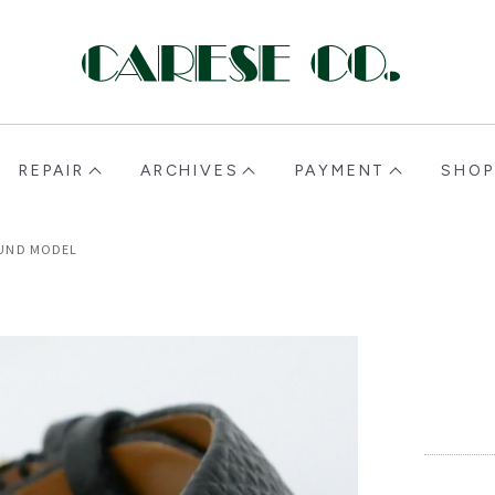
CARESE [ケアーズ]
REPAIR
ARCHIVES
PAYMENT
SHOP
UND MODEL