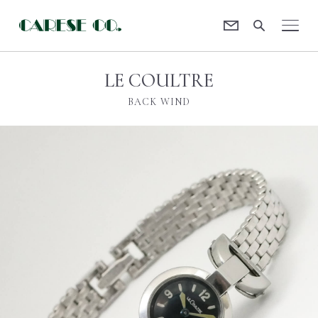
Contact
CARESE [ケアーズ]
LE COULTRE
BACK WIND