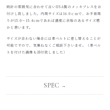
時計の雰囲気に合わせて古いUSA製のメッキブレスをお
付けし致しました。内周サイズは16.0ｃｍで、お手首周
りが15.0～15.4cmであれば適度に余裕のあるサイズ感
かと思います。
サイズが合わない場合には革ベルトに差し替えることが
可能ですので、気兼ねなくご相談下さいませ。（革ベル
トを付けた画像も添付致しました）
SPEC