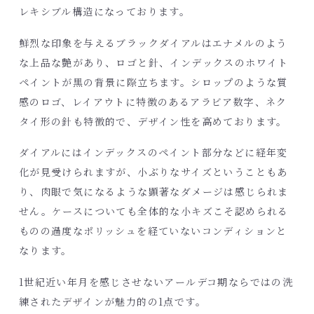
レキシブル構造になっております。
鮮烈な印象を与えるブラックダイアルはエナメルのよう
な上品な艶があり、ロゴと針、インデックスのホワイト
ペイントが黒の背景に際立ちます。シロップのような質
感のロゴ、レイアウトに特徴のあるアラビア数字、ネク
タイ形の針も特徴的で、デザイン性を高めております。
ダイアルにはインデックスのペイント部分などに経年変
化が見受けられますが、小ぶりなサイズということもあ
り、肉眼で気になるような顕著なダメージは感じられま
せん。ケースについても全体的な小キズこそ認められる
ものの過度なポリッシュを経ていないコンディションと
なります。
1世紀近い年月を感じさせないアールデコ期ならではの洗
練されたデザインが魅力的の1点です。