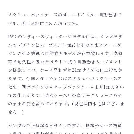
スクリューバックケースのオールドインター自動巻きモ
デル、純正尾錠付きのご紹介です。
IWCのレディースヴィンテージモデルには、メンズモデ
ルのデザインとムーブメント様式をそのままスケールダ
ウンさせた秀逸な自動巻きモデルが存在致します。高効
率で耐久性に優れたペラトン式の自動巻きムーブメント
を搭載しつつ、ケース径わずか21㎜サイズに仕上げてお
ります。今回入荷したものはスクリューバックケースの
ため、同デザインのスナップバックケースより1㎜大きい
径の仕上がりで、防水ケース用の魚マークリューズもそ
のままの姿を留めております。(現在は防水性はございま
せん。)
シンプルで正統派なデザインですが、機械やケース構造
に妥協しない姿勢がまさにインターらしい一点と言えま