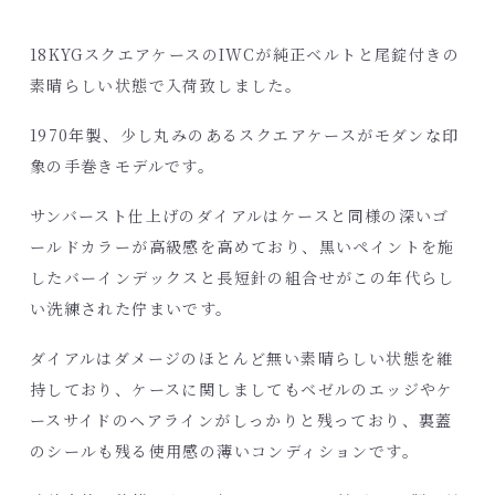
18KYGスクエアケースのIWCが純正ベルトと尾錠付きの
素晴らしい状態で入荷致しました。
1970年製、少し丸みのあるスクエアケースがモダンな印
象の手巻きモデルです。
サンバースト仕上げのダイアルはケースと同様の深いゴ
ールドカラーが高級感を高めており、黒いペイントを施
したバーインデックスと長短針の組合せがこの年代らし
い洗練された佇まいです。
ダイアルはダメージのほとんど無い素晴らしい状態を維
持しており、ケースに関しましてもベゼルのエッジやケ
ースサイドのヘアラインがしっかりと残っており、裏蓋
のシールも残る使用感の薄いコンディションです。