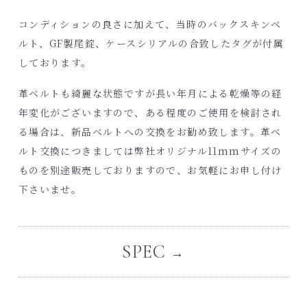
コンディションの良さに加えて、当時のバックスキンベ
ルト、GF製尾錠、ケースシリアルの合致したタグが付属
しております。
革ベルトも綺麗な状態ですが長い年月による乾燥等の経
年変化がございますので、ある程度のご使用を検討され
る場合は、新品ベルトへの交換をお勧め致します。革ベ
ルト交換につきましては弊社オリジナル11mmサイズの
ものを別途販売しておりますので、お気軽にお申し付け
下さいませ。
SPEC