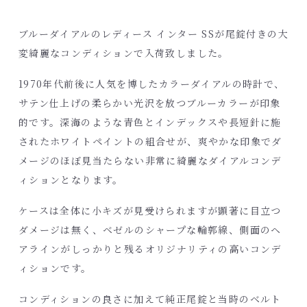
ブルーダイアルのレディース インター SSが尾錠付きの大
変綺麗なコンディションで入荷致しました。
1970年代前後に人気を博したカラーダイアルの時計で、
サテン仕上げの柔らかい光沢を放つブルーカラーが印象
的です。深海のような青色とインデックスや長短針に施
されたホワイトペイントの組合せが、爽やかな印象でダ
メージのほぼ見当たらない非常に綺麗なダイアルコンデ
ィションとなります。
ケースは全体に小キズが見受けられますが顕著に目立つ
ダメージは無く、ベゼルのシャープな輪郭線、側面のヘ
アラインがしっかりと残るオリジナリティの高いコンデ
ィションです。
コンディションの良さに加えて純正尾錠と当時のベルト