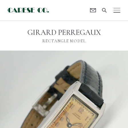
Contact
CARESE [ケアーズ]
GIRARD PERREGAUX
RECTANGLE MODEL