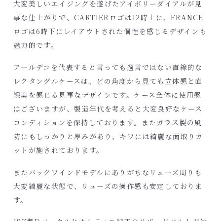
大変美しいエイジングを遂げたアイボリーダイアルが見
事な仕上がりで、CARTIERロゴは12時上に、FRANCE
ロゴは6時下にレイアウトされた個性を感じるデザインも
魅力的です。
アールデコを代表すると言っても過言ではない直線的な
レクタングルケースは、どの角度から見ても立体感と直
線美を感じる見事なデザインです。ケース全体に使用感
はございますが、製造年代を考えると大変良好なケース
コンディションを保持しております。またガラス製の風
防にもしっかりと厚みがあり、キワには綺麗な面取りカ
ットが施されております。
またバックワインドモデルにありがちなリューズ周りも
大変綺麗な状態で、リューズの操作感も安定しておりま
す。