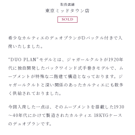
取扱店舗
東京ミッドタウン店
SOLD
希少なカルティエのデュオプランがDバックル付きで入
荷いたしました。
“DUO PLAN”モデルとは、ジャガールクルトが1920年
代に独自開発したバックワインド式手巻きモデルで、ム
ーブメントが特殊な二階建て構造となっております。ジ
ャガールクルトと深い関係のあったカルティエにも数多
く供給されておりました。
今回入荷した一点は、そのムーブメントを搭載した1930
～40年代にかけて製造されたカルティエ 18KYGケース
のデュオプランです。