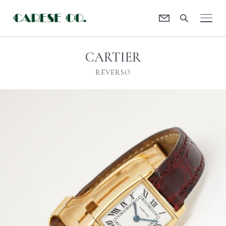
Contact
CARESE [ケアーズ]
CARTIER
REVERSO