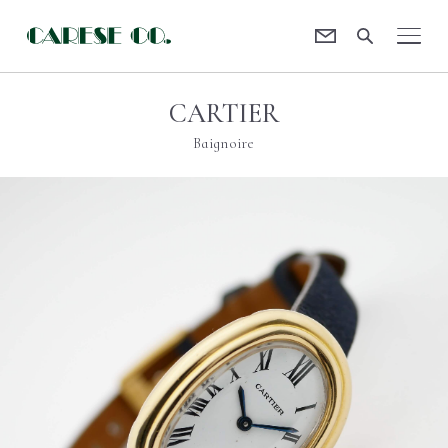
Contact
CARESE [ケアーズ]
CARTIER
Baignoire