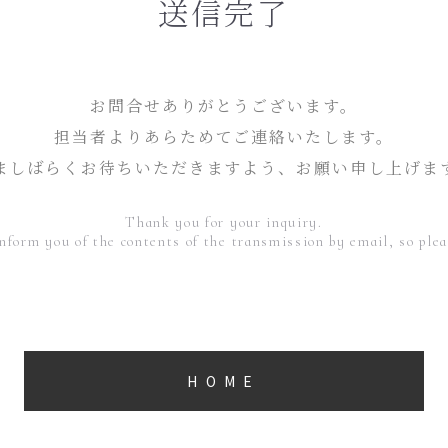
送信完了
お問合せありがとうございます。
担当者よりあらためてご連絡いたします。
ましばらくお待ちいただきますよう、
お願い申し上げま
Thank you for your inquiry.
inform you of the contents of the transmission by email, so plea
HOME