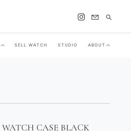
Contact
Instagram
SELL WATCH
STUDIO
ABOUT
WATCH CASE BLACK