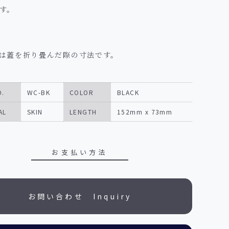
す。
は蓋を折り畳んだ際の寸法です。
O.
WC-BK
COLOR
BLACK
AL
SKIN
LENGTH
152mm x 73mm
お支払い方法